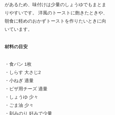
があるため、味付けは少量のしょうゆでもまとま
りやすいです。 洋風のトーストに飽きたときや、
朝食に軽めのおかずトーストを作りたいときに向
いています。
材料の目安
・食パン 1枚
・しらす 大さじ2
・小ねぎ 適量
・ピザ用チーズ 適量
・しょうゆ 少々
・ごま油 少々
・刻みのり 好みで少量