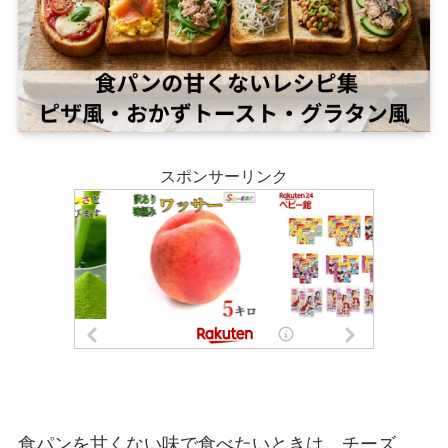
スポンサーリンク
食パンを甘くない味で食べたいときは、チーズ、