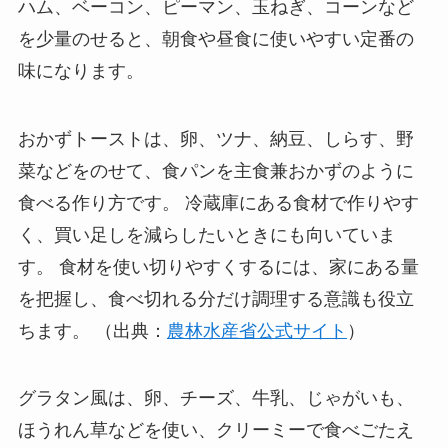
ハム、ベーコン、ピーマン、玉ねぎ、コーンなど
を少量のせると、朝食や昼食に使いやすい定番の
味になります。
おかずトーストは、卵、ツナ、納豆、しらす、野
菜などをのせて、食パンを主食兼おかずのように
食べる作り方です。 冷蔵庫にある食材で作りやす
く、買い足しを減らしたいときにも向いていま
す。 食材を使い切りやすくするには、家にある量
を把握し、食べ切れる分だけ調理する意識も役立
ちます。 （出典：
農林水産省公式サイト
）
グラタン風は、卵、チーズ、牛乳、じゃがいも、
ほうれん草などを使い、クリーミーで食べごたえ