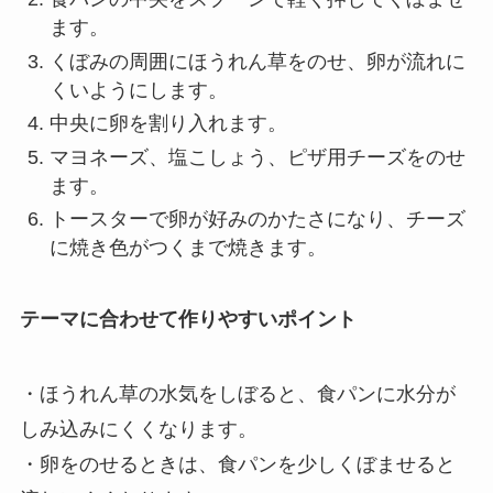
ます。
くぼみの周囲にほうれん草をのせ、卵が流れに
くいようにします。
中央に卵を割り入れます。
マヨネーズ、塩こしょう、ピザ用チーズをのせ
ます。
トースターで卵が好みのかたさになり、チーズ
に焼き色がつくまで焼きます。
テーマに合わせて作りやすいポイント
・ほうれん草の水気をしぼると、食パンに水分が
しみ込みにくくなります。
・卵をのせるときは、食パンを少しくぼませると