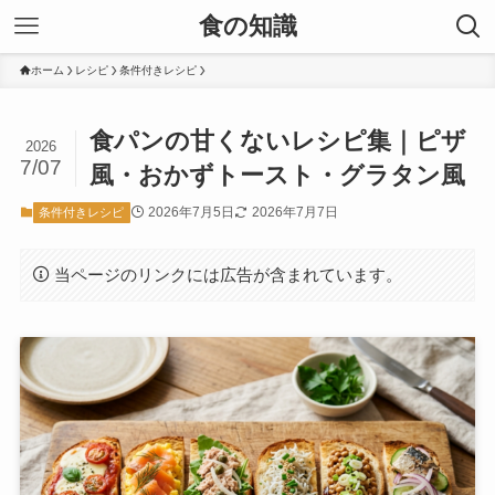
食の知識
ホーム
レシピ
条件付きレシピ
食パンの甘くないレシピ集｜ピザ
2026
7/07
風・おかずトースト・グラタン風
2026年7月5日
2026年7月7日
条件付きレシピ
当ページのリンクには広告が含まれています。