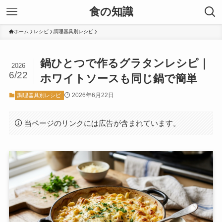
食の知識
ホーム
レシピ
調理器具別レシピ
鍋ひとつで作るグラタンレシピ｜
2026
6/22
ホワイトソースも同じ鍋で簡単
2026年6月22日
調理器具別レシピ
当ページのリンクには広告が含まれています。