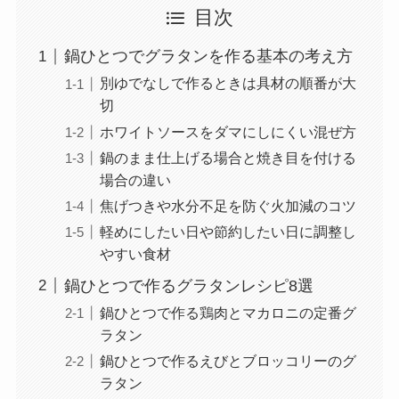
目次
鍋ひとつでグラタンを作る基本の考え方
別ゆでなしで作るときは具材の順番が大
切
ホワイトソースをダマにしにくい混ぜ方
鍋のまま仕上げる場合と焼き目を付ける
場合の違い
焦げつきや水分不足を防ぐ火加減のコツ
軽めにしたい日や節約したい日に調整し
やすい食材
鍋ひとつで作るグラタンレシピ8選
鍋ひとつで作る鶏肉とマカロニの定番グ
ラタン
鍋ひとつで作るえびとブロッコリーのグ
ラタン