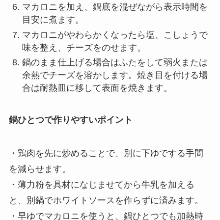
マカロニを加え、鍋底を混ぜながら表示時間を
目安に煮ます。
マカロニがやわらかくなったら塩、こしょうで
味を整え、チーズをのせます。
鍋のまま仕上げる場合はふたをして弱火または
余熱でチーズを溶かします。焼き目を付ける場
合は耐熱皿に移して表面を焼きます。
鍋ひとつで作りやすいポイント
・鶏肉を先に炒めることで、別に下ゆでする手間
を減らせます。
・薄力粉を具材になじませてから牛乳を加える
と、別鍋でホワイトソースを作らずに済みます。
・早ゆでマカロニを使うと、鍋ひとつでも加熱時