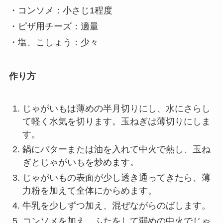
・コンソメ：小さじ1程度
・ピザ用チーズ：適量
・塩、こしょう：少々
作り方
じゃがいもは薄めの半月切りにし、水にさらし
て軽く水気を切ります。玉ねぎは薄切りにしま
す。
鍋にバターまたは油を入れて中火で熱し、玉ね
ぎとじゃがいもを炒めます。
じゃがいもの表面が少し透き通ってきたら、薄
力粉を加えて全体にからめます。
牛乳を少しずつ加え、混ぜながらのばします。
コンソメを加え、ふたをして弱めの中火でじゃ