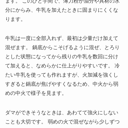
ます。 このひと手間で、薄力粉が油分や具材の水
分にからみ、牛乳を加えたときに固まりにくくな
ります。
牛乳は一度に全部入れず、最初は少量だけ加えて
混ぜます。 鍋底からこそげるように混ぜ、とろり
とした状態になってから残りの牛乳を数回に分け
て加えると、なめらかに仕上がりやすいです。 冷
たい牛乳を使っても作れますが、火加減を強くし
すぎると鍋底が焦げやすくなるため、中火から弱
めの中火で様子を見ます。
ダマができそうなときは、あわてて強火にしない
ことも大切です。 弱めの火で混ぜながら少しずつ