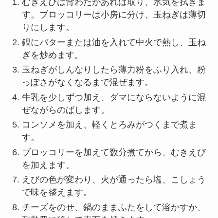
むきえびは背わたがあれば取り、水気を拭きま
す。ブロッコリーは小房に分け、玉ねぎは薄切
りにします。
鍋にバターまたは油を入れて中火で熱し、玉ね
ぎを炒めます。
玉ねぎがしんなりしたら薄力粉をふり入れ、粉
っぽさがなくなるまで混ぜます。
牛乳を少しずつ加え、ダマにならないように混
ぜながらのばします。
コンソメを加え、軽くとろみがつくまで煮ま
す。
ブロッコリーを加えて数分煮てから、むきえび
を加えます。
えびの色が変わり、火が通ったら塩、こしょう
で味を整えます。
チーズをのせ、鍋のままふたをして溶かすか、