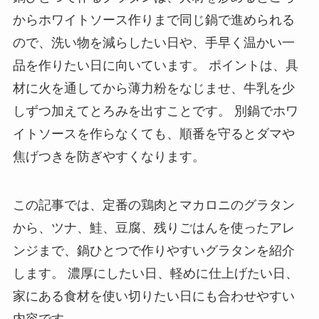
からホワイトソース作りまで同じ鍋で進められる
ので、洗い物を減らしたい日や、手早く温かい一
品を作りたい日に向いています。 ポイントは、具
材に火を通してから薄力粉をなじませ、牛乳を少
しずつ加えてとろみを出すことです。 別鍋でホワ
イトソースを作らなくても、順番を守るとダマや
焦げつきを防ぎやすくなります。
この記事では、定番の鶏肉とマカロニのグラタン
から、ツナ、鮭、豆腐、残りごはんを使ったアレ
ンジまで、鍋ひとつで作りやすいグラタンを紹介
します。 濃厚にしたい日、軽めに仕上げたい日、
家にある食材を使い切りたい日にも合わせやすい
内容です。