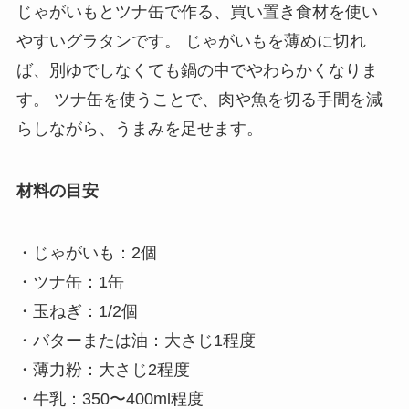
じゃがいもとツナ缶で作る、買い置き食材を使い
やすいグラタンです。 じゃがいもを薄めに切れ
ば、別ゆでしなくても鍋の中でやわらかくなりま
す。 ツナ缶を使うことで、肉や魚を切る手間を減
らしながら、うまみを足せます。
材料の目安
・じゃがいも：2個
・ツナ缶：1缶
・玉ねぎ：1/2個
・バターまたは油：大さじ1程度
・薄力粉：大さじ2程度
・牛乳：350〜400ml程度