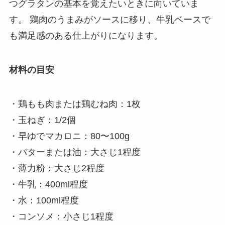
つグラタンの基本を覚えたいときに向いていま
す。 鶏肉のうまみがソースに移り、牛乳ベースで
も満足感のある仕上がりになります。
材料の目安
・鶏もも肉または鶏むね肉：1枚
・玉ねぎ：1/2個
・早ゆでマカロニ：80〜100g
・バターまたは油：大さじ1程度
・薄力粉：大さじ2程度
・牛乳：400ml程度
・水：100ml程度
・コンソメ：小さじ1程度