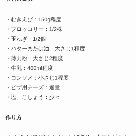
・むきえび：150g程度
・ブロッコリー：1/2株
・玉ねぎ：1/2個
・バターまたは油：大さじ1程度
・薄力粉：大さじ2程度
・牛乳：400ml程度
・コンソメ：小さじ1程度
・ピザ用チーズ：適量
・塩、こしょう：少々
作り方