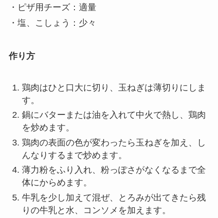
・ピザ用チーズ：適量
・塩、こしょう：少々
作り方
鶏肉はひと口大に切り、玉ねぎは薄切りにしま
す。
鍋にバターまたは油を入れて中火で熱し、鶏肉
を炒めます。
鶏肉の表面の色が変わったら玉ねぎを加え、し
んなりするまで炒めます。
薄力粉をふり入れ、粉っぽさがなくなるまで全
体にからめます。
牛乳を少し加えて混ぜ、とろみが出てきたら残
りの牛乳と水、コンソメを加えます。