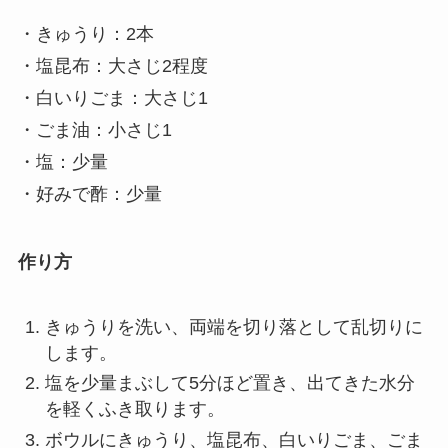
・きゅうり：2本
・塩昆布：大さじ2程度
・白いりごま：大さじ1
・ごま油：小さじ1
・塩：少量
・好みで酢：少量
作り方
きゅうりを洗い、両端を切り落として乱切りに
します。
塩を少量まぶして5分ほど置き、出てきた水分
を軽くふき取ります。
ボウルにきゅうり、塩昆布、白いりごま、ごま