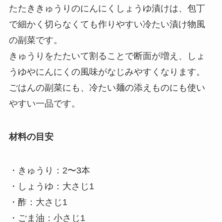
たたききゅうりのにんにくしょうゆ漬けは、包丁
で細かく切らなくても作りやすい冷たい漬け物風
の副菜です。
きゅうりをたたいて割ることで断面が増え、しょ
うゆやにんにくの風味がなじみやすくなります。
ごはんの副菜にも、冷たい麺の添えものにも使い
やすい一品です。
材料の目安
・きゅうり：2〜3本
・しょうゆ：大さじ1
・酢：大さじ1
・ごま油：小さじ1