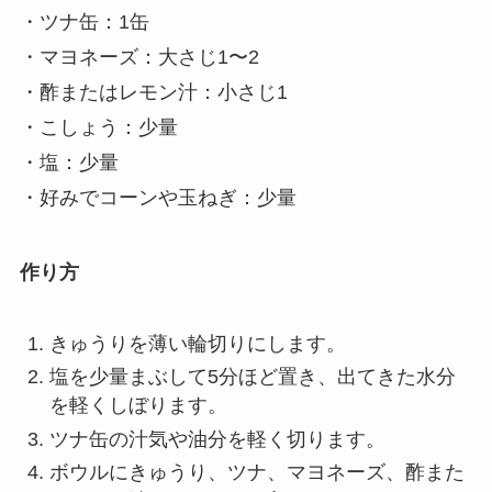
・ツナ缶：1缶
・マヨネーズ：大さじ1〜2
・酢またはレモン汁：小さじ1
・こしょう：少量
・塩：少量
・好みでコーンや玉ねぎ：少量
作り方
きゅうりを薄い輪切りにします。
塩を少量まぶして5分ほど置き、出てきた水分
を軽くしぼります。
ツナ缶の汁気や油分を軽く切ります。
ボウルにきゅうり、ツナ、マヨネーズ、酢また