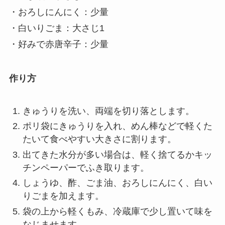
・おろしにんにく：少量
・白いりごま：大さじ1
・好みで赤唐辛子：少量
作り方
きゅうりを洗い、両端を切り落とします。
ポリ袋にきゅうりを入れ、めん棒などで軽くた
たいて食べやすい大きさに割ります。
出てきた水分が多い場合は、軽く捨てるかキッ
チンペーパーでふき取ります。
しょうゆ、酢、ごま油、おろしにんにく、白い
りごまを加えます。
袋の上から軽くもみ、冷蔵庫で少し置いて味を
なじませます。