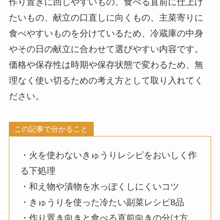
作り置きに回しやすいもの、食べる直前に仕上げ
たいもの、献立の口直しに向くもの、主菜寄りに
食べやすいものを分けているため、冷蔵庫の中身
やその日の献立に合わせて選びやすい内容です。
価格や保存性は時期や保存状態で変わるため、無
理なく使い切るための考え方として取り入れてく
ださい。
この記事で分かること
・火を使わないきゅうりレシピをおいしく作
る下処理
・和え物や漬物を水っぽくしにくいコツ
・きゅうりを使った冷たい副菜レシピ8品
・作り置き向きと食べる直前向きの分け方