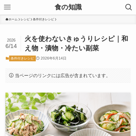
食の知識
ホーム
レシピ
条件付きレシピ
火を使わないきゅうりレシピ｜和
2026
6/14
え物・漬物・冷たい副菜
2026年6月14日
条件付きレシピ
当ページのリンクには広告が含まれています。