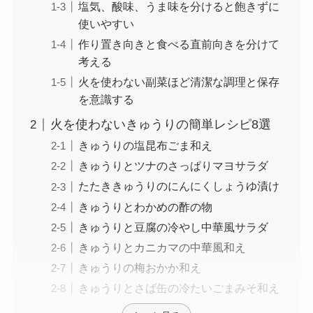
塩気、酸味、うま味を分けると飽きずに
使いやすい
作り置き向きと食べる直前向きを分けて
考える
火を使わない副菜ほど清潔な調理と保存
を意識する
火を使わないきゅうりの簡単レシピ8選
きゅうりの塩昆布ごま和え
きゅうりとツナのさっぱりマヨサラダ
たたききゅうりのにんにくしょうゆ漬け
きゅうりとわかめの酢の物
きゅうりと豆腐の冷やし中華風サラダ
きゅうりとカニカマの中華風和え
きゅうりの梅おかか和え
きゅうりとさば缶の冷たいごまみそ和え