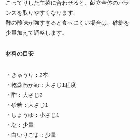
こってりした主菜に合わせると、献立全体のバラ
ンスを取りやすくなります。
酢の酸味が強すぎると食べにくい場合は、砂糖を
少量加えて調整します。
材料の目安
・きゅうり：2本
・乾燥わかめ：大さじ1程度
・酢：大さじ2
・砂糖：大さじ1
・しょうゆ：小さじ1
・塩：少量
・白いりごま：少量