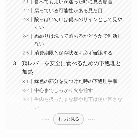
食べてもよいか迷った時に見る順番
腐っている可能性がある見た目
酸っぱい匂いは傷みのサインとして見や
すい
ぬめりは洗って落ちるかどうかで判断し
ない
消費期限と保存状況も必ず確認する
鶏レバーを安全に食べるための下処理と
加熱
緑色の部分を見つけた時の下処理手順
中心までしっかり火を通す
生肉を扱ったまな板や包丁は使い回さな
い
もっと見る