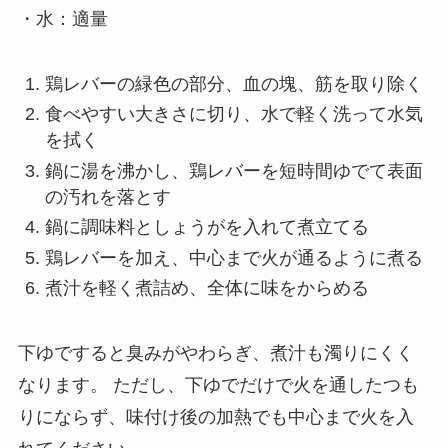
・水：適量
鶏レバーの緑色の部分、血の塊、筋を取り除く
食べやすい大きさに切り、水で軽く洗って水気
を拭く
鍋に湯を沸かし、鶏レバーを短時間ゆでて表面
の汚れを落とす
鍋に調味料としょうがを入れて煮立てる
鶏レバーを加え、中心まで火が通るように煮る
煮汁を軽く煮詰め、全体に味をからめる
下ゆですると臭みがやわらぎ、煮汁も濁りにくく
なります。 ただし、下ゆでだけで火を通したつも
りにならず、味付け後の加熱でも中心まで火を入