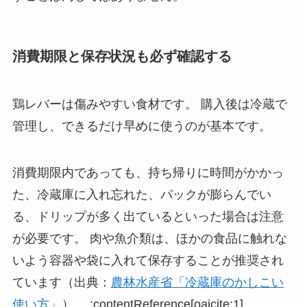
消費期限と保存状況も必ず確認する
鶏レバーは傷みやすい食材です。 購入後は冷蔵で
管理し、できるだけ早めに使うのが基本です。
消費期限内であっても、持ち帰りに時間がかかっ
た、冷蔵庫に入れ忘れた、パックが膨らんでい
る、ドリップが多く出ているといった場合は注意
が必要です。 肉や魚介類は、ほかの食品に触れな
いよう容器や袋に入れて保存することが推奨され
ています（出典：
農林水産省「冷蔵庫のかしこい
使い方」
）。 :contentReference[oaicite:1]