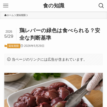
食の知識
ホーム
賞味期限
鶏レバーの緑色は食べられる？安
2026
5/29
全な判断基準
2026年5月29日
賞味期限
当ページのリンクには広告が含まれています。