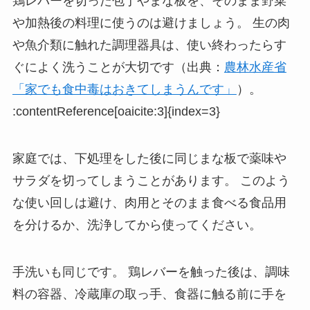
鶏レバーを切った包丁やまな板を、そのまま野菜
や加熱後の料理に使うのは避けましょう。 生の肉
や魚介類に触れた調理器具は、使い終わったらす
ぐによく洗うことが大切です（出典：
農林水産省
「家でも食中毒はおきてしまうんです」
）。
:contentReference[oaicite:3]{index=3}
家庭では、下処理をした後に同じまな板で薬味や
サラダを切ってしまうことがあります。 このよう
な使い回しは避け、肉用とそのまま食べる食品用
を分けるか、洗浄してから使ってください。
手洗いも同じです。 鶏レバーを触った後は、調味
料の容器、冷蔵庫の取っ手、食器に触る前に手を