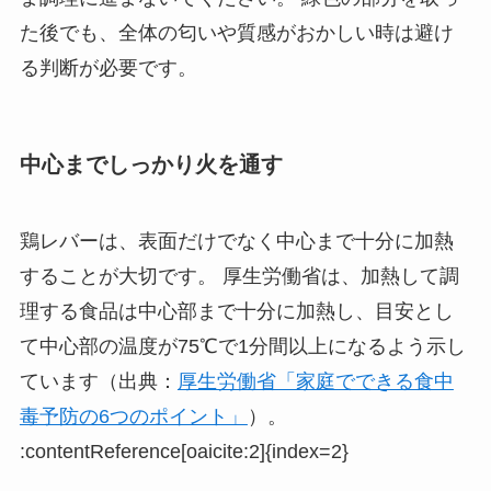
た後でも、全体の匂いや質感がおかしい時は避け
る判断が必要です。
中心までしっかり火を通す
鶏レバーは、表面だけでなく中心まで十分に加熱
することが大切です。 厚生労働省は、加熱して調
理する食品は中心部まで十分に加熱し、目安とし
て中心部の温度が75℃で1分間以上になるよう示し
ています（出典：
厚生労働省「家庭でできる食中
毒予防の6つのポイント」
）。
:contentReference[oaicite:2]{index=2}