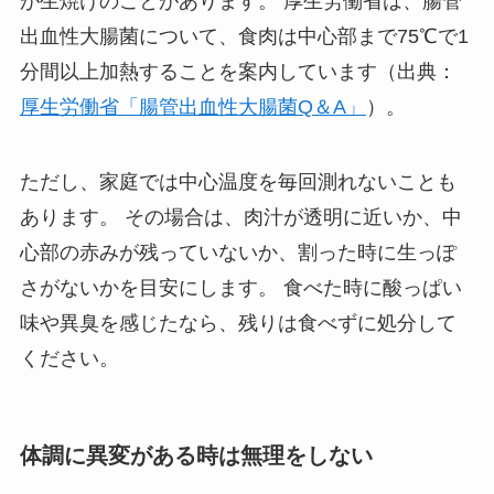
が生焼けのことがあります。 厚生労働省は、腸管
出血性大腸菌について、食肉は中心部まで75℃で1
分間以上加熱することを案内しています（出典：
厚生労働省「腸管出血性大腸菌Q＆A」
）。
ただし、家庭では中心温度を毎回測れないことも
あります。 その場合は、肉汁が透明に近いか、中
心部の赤みが残っていないか、割った時に生っぽ
さがないかを目安にします。 食べた時に酸っぱい
味や異臭を感じたなら、残りは食べずに処分して
ください。
体調に異変がある時は無理をしない