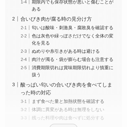
期限内でも保存状態が悪いと傷むことが
ある
合いびき肉が腐る時の見分け方
匂いは酸味・刺激臭・腐敗臭を確認する
色は灰色や緑っぽさだけでなく全体の変
化を見る
ぬめりや糸引きがある時は避ける
肉汁が濁る・袋が膨らむ場合も注意する
消費期限切れは賞味期限切れより慎重に
扱う
酸っぱい匂いの合いびき肉を食べてしま
った時の対応
まず食べた量と加熱状態を確認する
体調に異変がある時は無理をしない
残った料理や肉は食べずに処分する