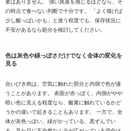
要はありません。 強い異臭を感じるほどなら、そ
の時点で食べない判断で十分です。 「よく嗅げば
少し酸っぱいかも」と迷う程度でも、保存状況に
不安があるなら処分を検討してください。
色は灰色や緑っぽさだけでなく全体の変化を
見る
合いびき肉は、空気に触れた部分と内側で色が違
うことがあります。 表面が赤っぽく、内側がやや
暗い色に見える程度なら、酸素に触れているかど
うかの違いで起きることもあります。 一方で、全
体が灰色っぽい、緑がかっている、黒ずんでい
る、見た目に不自然なムラが広がっている場合は