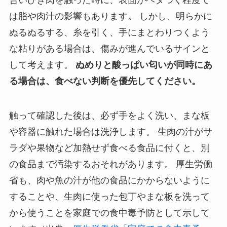
は脂や肉汁の影響もあります。 しかし、明らかに
ぬるぬるする、糸を引く、手にまとわりつくよう
な粘りがある場合は、傷みが進んでいるサインと
して考えます。
ぬめりと酸っぱい匂いが同時にあ
る場合は、食べない判断を優先してください。
触って確認した後は、必ず手をよく洗い、まな板
や容器に触れた場合は洗浄します。 生肉の汁がサ
ラダや果物など加熱せず食べる食品に付くと、別
の食品まで汚染するおそれがあります。 厚生労働
省も、肉や魚の汁が他の食品にかからないように
することや、生肉に使った包丁やまな板を洗って
から使うことを家庭での食中毒予防として示して