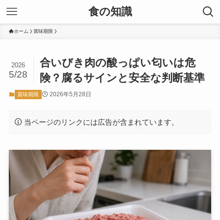
食の知識
ホーム
賞味期限
合いびき肉の酸っぱい匂いは危
2026
5/28
険？腐るサインと安全な判断基準
2026年5月28日
賞味期限
当ページのリンクには広告が含まれています。