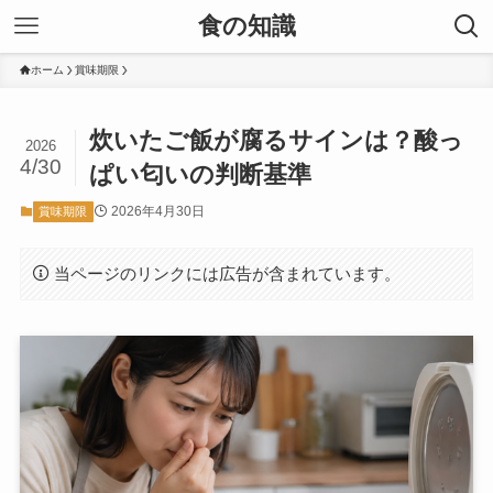
食の知識
ホーム
賞味期限
炊いたご飯が腐るサインは？酸っ
2026
4/30
ぱい匂いの判断基準
2026年4月30日
賞味期限
当ページのリンクには広告が含まれています。