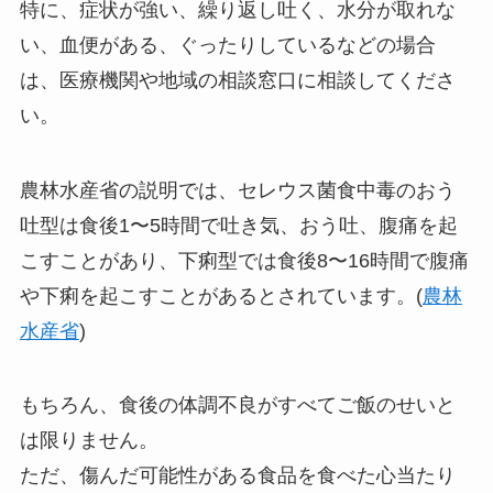
特に、症状が強い、繰り返し吐く、水分が取れな
い、血便がある、ぐったりしているなどの場合
は、医療機関や地域の相談窓口に相談してくださ
い。
農林水産省の説明では、セレウス菌食中毒のおう
吐型は食後1〜5時間で吐き気、おう吐、腹痛を起
こすことがあり、下痢型では食後8〜16時間で腹痛
や下痢を起こすことがあるとされています。(
農林
水産省
)
もちろん、食後の体調不良がすべてご飯のせいと
は限りません。
ただ、傷んだ可能性がある食品を食べた心当たり