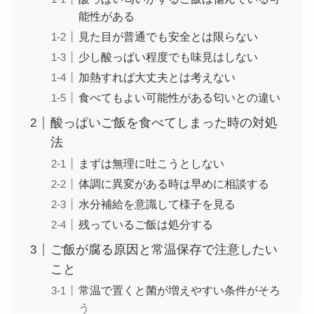
能性がある
見た目が普通でも安全とは限らない
少し酸っぱい程度でも味見はしない
加熱すれば大丈夫とは考えない
食べてもよい可能性がある匂いとの違い
酸っぱいご飯を食べてしまった時の対処
法
まずは無理に吐こうとしない
体調に異変がある時は早めに相談する
水分補給を意識して様子を見る
残っているご飯は処分する
ご飯が腐る原因と常温保存で注意したい
こと
常温で置くと菌が増えやすい条件がそろ
う