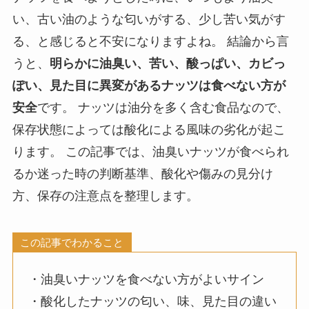
い、古い油のような匂いがする、少し苦い気がす
る、と感じると不安になりますよね。 結論から言
うと、
明らかに油臭い、苦い、酸っぱい、カビっ
ぽい、見た目に異変があるナッツは食べない方が
安全
です。 ナッツは油分を多く含む食品なので、
保存状態によっては酸化による風味の劣化が起こ
ります。 この記事では、油臭いナッツが食べられ
るか迷った時の判断基準、酸化や傷みの見分け
方、保存の注意点を整理します。
この記事でわかること
・油臭いナッツを食べない方がよいサイン
・酸化したナッツの匂い、味、見た目の違い