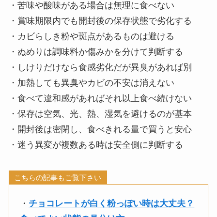
・苦味や酸味がある場合は無理に食べない
・賞味期限内でも開封後の保存状態で劣化する
・カビらしき粉や斑点があるものは避ける
・ぬめりは調味料か傷みかを分けて判断する
・しけりだけなら食感劣化だが異臭があれば別
・加熱しても異臭やカビの不安は消えない
・食べて違和感があればそれ以上食べ続けない
・保存は空気、光、熱、湿気を避けるのが基本
・開封後は密閉し、食べきれる量で買うと安心
・迷う異変が複数ある時は安全側に判断する
こちらの記事もご覧下さい
・
チョコレートが白く粉っぽい時は大丈夫？