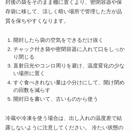
封後の袋をそのまま棚に置くより、密閉容器や保
存袋に移して、涼しく暗い場所で管理した方が品
質を保ちやすくなります。
開封したら袋の空気をできるだけ抜く
チャック付き袋や密閉容器に入れて口をしっか
り閉じる
直射日光やコンロ周りを避け、温度変化の少な
い場所に置く
すぐ食べきれない量は小分けにして、開け閉め
の回数を減らす
開封日を書いて、古いものから使う
冷蔵や冷凍を使う場合は、出し入れの温度差で結
露しないように注意してください。 冷たい状態の