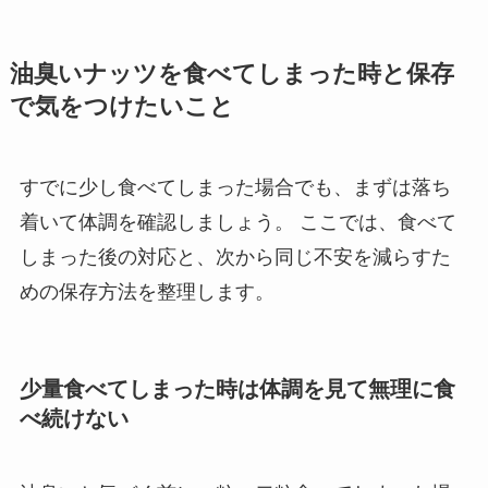
油臭いナッツを食べてしまった時と保存
で気をつけたいこと
すでに少し食べてしまった場合でも、まずは落ち
着いて体調を確認しましょう。 ここでは、食べて
しまった後の対応と、次から同じ不安を減らすた
めの保存方法を整理します。
少量食べてしまった時は体調を見て無理に食
べ続けない