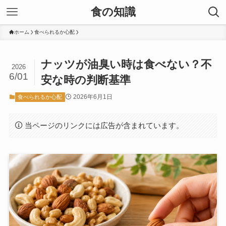
食の知識
ホーム
食べられるか心配
ナッツが油臭い時は食べない？不
2026
6/01
安な時の判断基準
2026年6月1日
食べられるか心配
当ページのリンクには広告が含まれています。