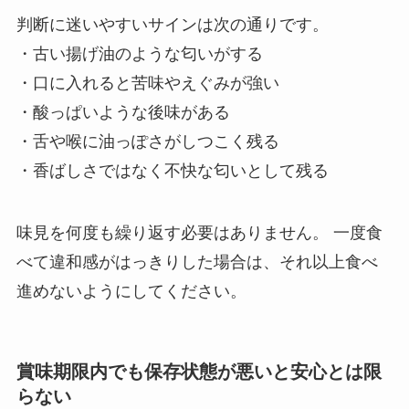
判断に迷いやすいサインは次の通りです。
・古い揚げ油のような匂いがする
・口に入れると苦味やえぐみが強い
・酸っぱいような後味がある
・舌や喉に油っぽさがしつこく残る
・香ばしさではなく不快な匂いとして残る
味見を何度も繰り返す必要はありません。 一度食
べて違和感がはっきりした場合は、それ以上食べ
進めないようにしてください。
賞味期限内でも保存状態が悪いと安心とは限
らない