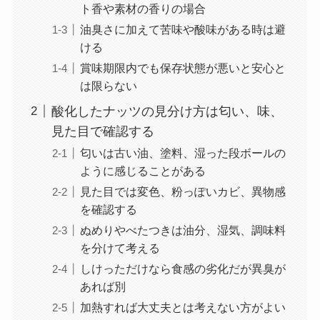
ト香や素材の香りの場合
油臭さに加えて苦味や酸味がある時は避
ける
賞味期限内でも保存状態が悪いと安心と
は限らない
酸化したナッツの見分け方は匂い、味、
見た目で確認する
匂いは古い油、塗料、湿った段ボールの
ように感じることがある
見た目では変色、粉っぽいカビ、異物感
を確認する
ぬめりやべたつきは油分、湿気、調味料
を分けて考える
しけっただけなら食感の劣化だが異臭が
あれば別
加熱すれば大丈夫とは考えない方がよい